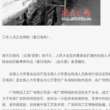
工作人员正在绣制《夏日海风》。
南方日报讯 （记者/雷辉）前不久，人民大会堂内重新改扩建的全国人
陈设的巨幅粤绣作品《夏日海风》（如大图）备受瞩目。
全国人大常委会会议厅是全国人大常委会组成人员集体行使法定职权
日海风》是全国人大常委会办公厅委托广东省组织制作提供，由广州绣
广州绣品工艺厂有限公司是一家广绣绣画的专业性生产企业，成立于1
力于传承广东民间传统技艺，创作出一大批具有岭南特色、享誉中外的
级、省市级奖励，也有被中国工艺美术馆、广东民间工艺博物馆收藏。