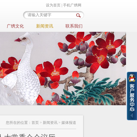
设为首页
|
手机广绣网
广绣文化
新闻资讯
联系我们
您所在的位置：
首页
>
新闻资讯
> 媒体报道