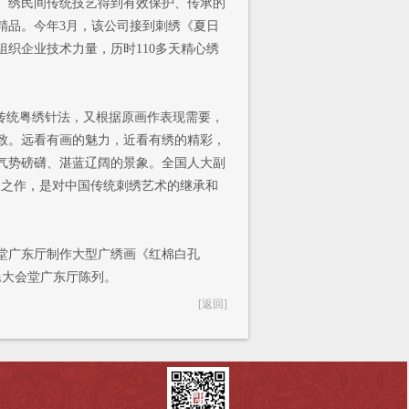
广绣民间传统技艺得到有效保护、传承的
精品。今年3月，该公司接到刺绣《夏日
织企业技术力量，历时110多天精心绣
种传统粤绣针法，又根据原画作表现需要，
致。远看有画的魅力，近看有绣的精彩，
气势磅礴、湛蓝辽阔的景象。全国人大副
表之作，是对中国传统刺绣艺术的继承和
广东厅制作大型广绣画《红棉白孔
民大会堂广东厅陈列。
[返回]